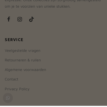
om je te voorzien van unieke stukken.
SERVICE
Veelgestelde vragen
Retourneren & ruilen
Algemene voorwaarden
Contact
Privacy Policy