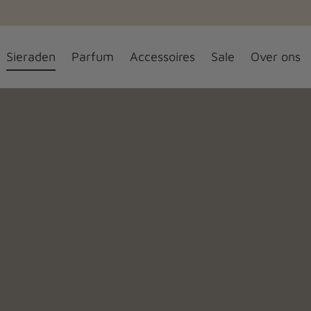
Elke week nieuwe items
Sieraden
Parfum
Accessoires
Sale
Over ons