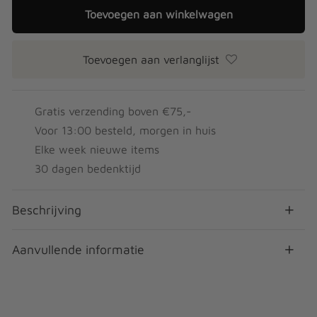
Toevoegen aan winkelwagen
Toevoegen aan verlanglijst
Gratis verzending boven €75,-
Voor 13:00 besteld, morgen in huis
Elke week nieuwe items
30 dagen bedenktijd
Beschrijving
Aanvullende informatie