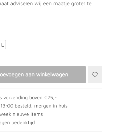
aat adviseren wij een maatje groter te
L
oevoegen aan winkelwagen
is verzending boven €75,-
 13:00 besteld, morgen in huis
 week nieuwe items
agen bedenktijd