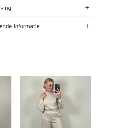
jving
ende informatie