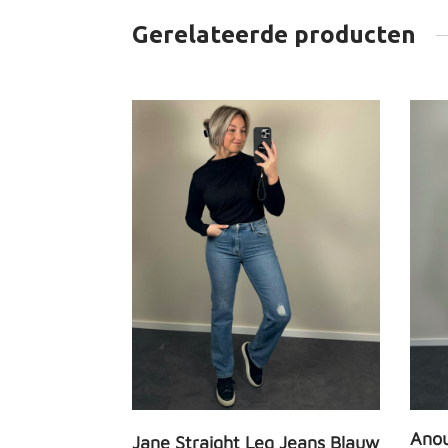
Gerelateerde producten
Anou
Jane Straight Leg Jeans Blauw