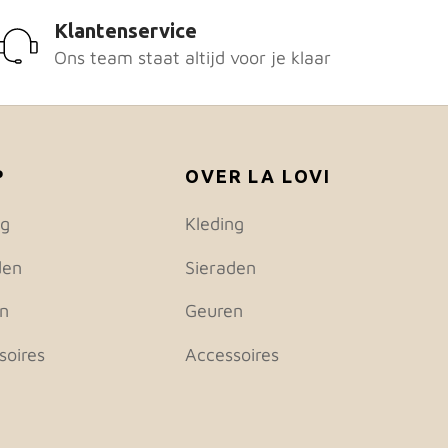
Klantenservice
Ons team staat altijd voor je klaar
P
OVER LA LOVI
ng
Kleding
den
Sieraden
n
Geuren
soires
Accessoires