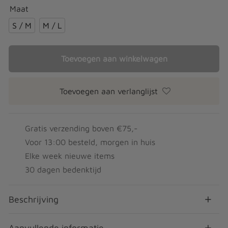
Maat
S / M
M / L
Toevoegen aan winkelwagen
Toevoegen aan verlanglijst
Gratis verzending boven €75,-
Voor 13:00 besteld, morgen in huis
Elke week nieuwe items
30 dagen bedenktijd
Beschrijving
Aanvullende informatie