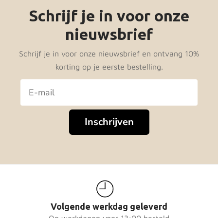
10% KORTING
Schrijf je in voor onze
Op je eerste bestelling ontvangen?
nieuwsbrief
Schrijf je in voor onze nieuwsbrief en ontvang 10%
korting op je eerste bestelling.
Ontvang 10% korting
Bedankt, ik betaal liever de volle prijs
Inschrijven
Volgende werkdag geleverd
Op werkdagen voor 13:00 besteld