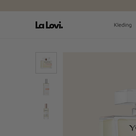
00 uur besteld vandaag verzonden
Kleding