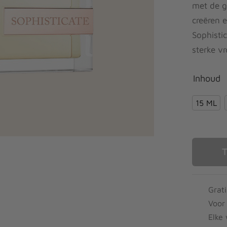
met de g
creëren 
Sophistic
sterke v
Inhoud
15 ML
T
Grat
Voor
Elke