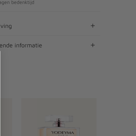
agen bedenktijd
jving
ende informatie