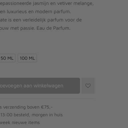
epassioneerde jasmijn en vetiver melange,
een luxurieus en modern parfum.
ate is een verleidelijk parfum voor de
rouw met passie. Eau de Parfum.
50 ML
100 ML
oevoegen aan winkelwagen
is verzending boven €75,-
 13:00 besteld, morgen in huis
 week nieuwe items