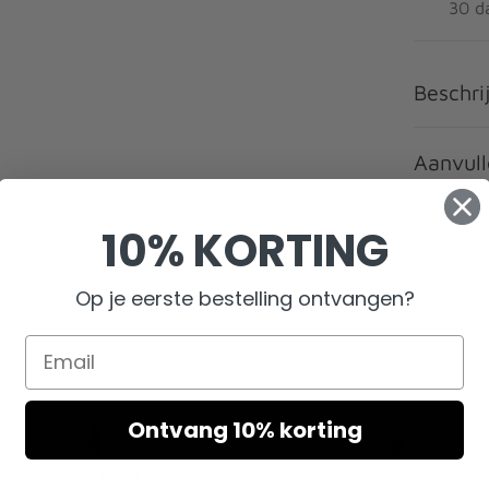
30 d
Beschri
Aanvull
10% KORTING
Op je eerste bestelling ontvangen?
Ontvang 10% korting